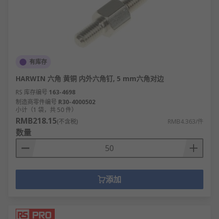
有库存
HARWIN 六角 黄铜 内外六角钉, 5 mm六角对边
RS 库存编号
163-4698
制造商零件编号
R30-4000502
小计（1 袋，共 50 件）
RMB218.15
(不含税)
RMB4.363/件
数量
添加