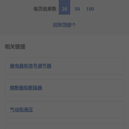
每页结果数
20
50
100
回到顶部
相关链接
继电器和信号调节器
熔断器和断路器
气动和液压