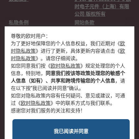
时电子元件（上海）有限
公司 版权所有
私隐条例
网站条款
邮件安全
销售条款和条件
尊敬的欧时用户：
为了更好地保障您的个人信息权益，我们近期对
《
欧
关于欧时
时隐私政策
》
进行了更新，具体更新内容请点击
《
欧
欧时销售条款
账户和付款
时隐私政策
》
。请您仔细阅读。
如您同意我们按
《
欧时隐私政策
》
规定处理您的个人
企业集团
全球办事处
信息，特别地，
同意我们按该等政策处理您的敏感个
关于我们
新闻中心
人信息（如有）、共享和跨境传输您的个人信息
，请
加入我们
在以下按“我已阅读并同意”确认。
如您对隐私政策内容有任何疑问、意见或建议，可通
过
《
欧时隐私政策
》
中的联系方式与我们联系。
感谢您对我们服务的关注和支持！
我已阅读并同意
沪公网安备 31011502009054号