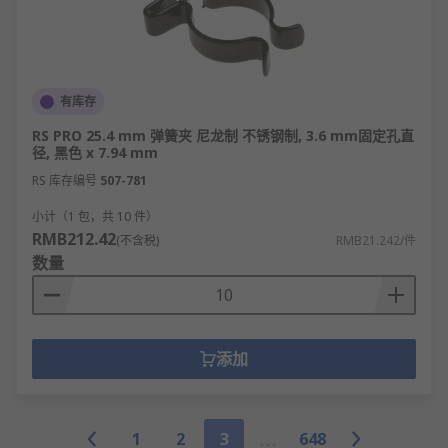
有库存
RS PRO 25.4 mm 弹簧夹 尼龙制 不锈钢制, 3.6 mm固定孔直
径, 黑色 x 7.94 mm
RS 库存编号
507-781
小计（1 包，共 10 件）
RMB212.42
(不含税)
RMB21.242/件
数量
添加
1
2
3
648