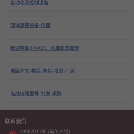
自动化及控制设备
测试测量设备-仪器
暖通空调(HVAC)、风扇和热管理
电路开关-类型-购买-批发-厂家
电线电缆型号-批发-采购
联系我们
4008201186 (询价热线)