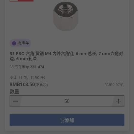
有库存
RS PRO 六角 黄铜 M4 内外六角钉, 6 mm总长, 7 mm六角对
边, 6 mm孔深
RS 库存编号
222-474
小计（1 包，共 50 件）
RMB103.50
(不含税)
RMB2.07/件
数量
添加