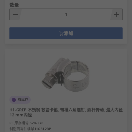
数量
添加
有库存
HI-GRIP 不锈钢 软管卡箍, 带槽六角螺钉, 蜗杆传动, 最大内径
12 mm内径
RS 库存编号
528-378
制造商零件编号
HGS12BP