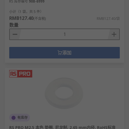
RS 库存编号
908-6999
小计（1 袋，共 5 件）
RMB127.40
(不含税)
RMB127.40/袋
数量
添加
有库存
RS PRO M2.5 本色 垫圈, 尼龙制, 2.65 mm内径, RoHS标准