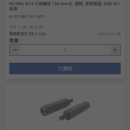
RS PRO M14 六角螺栓 120 mm长, 钢制, 亮锌表面, DIN 931
标准
RS 库存编号
917-3277
小计（1 袋，共 25 件）
RMB307.55
(不含税)
RMB307.55/袋
数量
添加