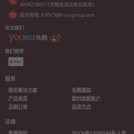
4008218857 (货期查询及售后服务)
服务邮箱: R.RSCN@rs.rsgroup.com
关注我们
我们接受
服务
服务解决方案
包裹跟踪
产品退货
欧时放账账户
远期订单
送货方式
法律
数据保护
沪ICP备17030544号-5 欧