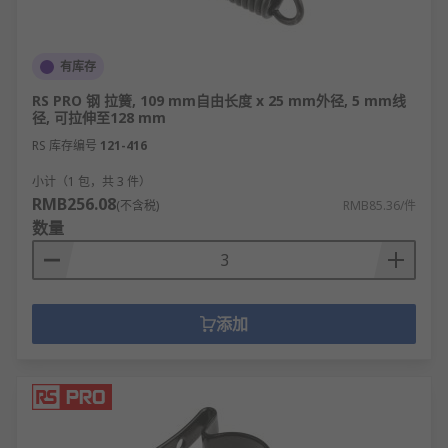
有库存
RS PRO 钢 拉簧, 109 mm自由长度 x 25 mm外径, 5 mm线
径, 可拉伸至128 mm
RS 库存编号
121-416
小计（1 包，共 3 件）
RMB256.08
(不含税)
RMB85.36/件
数量
添加