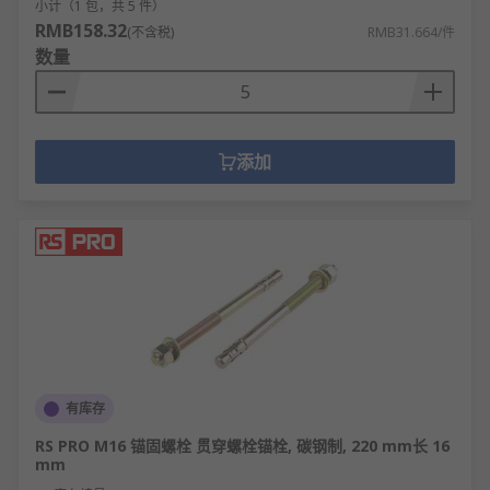
小计（1 包，共 5 件）
RMB158.32
(不含税)
RMB31.664/件
数量
添加
有库存
RS PRO M16 锚固螺栓 贯穿螺栓锚栓, 碳钢制, 220 mm长 16
mm