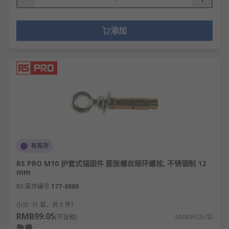
添加
有库存
RS PRO M10 护套式锚固件 膨胀螺丝眼环螺栓, 不锈钢制 12
mm
RS 库存编号
177-6880
小计（1 袋，共 5 件）
RMB99.05
(不含税)
RMB99.05/袋
数量