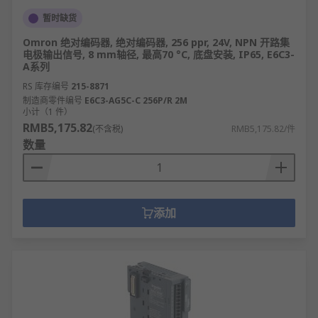
暂时缺货
Omron 绝对编码器, 绝对编码器, 256 ppr, 24V, NPN 开路集
电极输出信号, 8 mm轴径, 最高70 °C, 底盘安装, IP65, E6C3-
A系列
RS 库存编号
215-8871
制造商零件编号
E6C3-AG5C-C 256P/R 2M
小计（1 件）
RMB5,175.82
(不含税)
RMB5,175.82/件
数量
添加