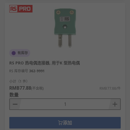
有库存
RS PRO 热电偶连接器, 用于K 型热电偶
RS 库存编号
362-9991
小计（1 件）
RMB77.88
(不含税)
RMB77.88/件
数量
添加