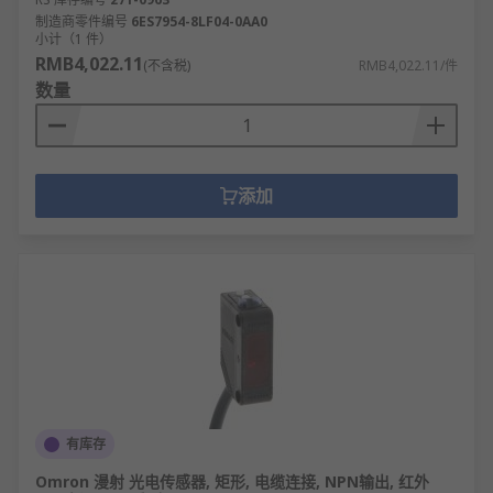
制造商零件编号
6ES7954-8LF04-0AA0
小计（1 件）
RMB4,022.11
(不含税)
RMB4,022.11/件
数量
添加
有库存
Omron 漫射 光电传感器, 矩形, 电缆连接, NPN输出, 红外