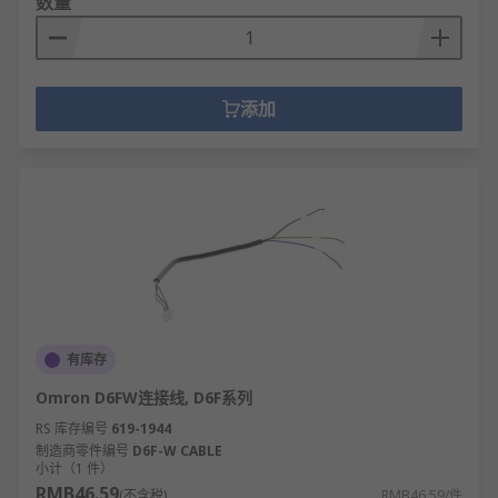
数量
添加
有库存
Omron D6FW连接线, D6F系列
RS 库存编号
619-1944
制造商零件编号
D6F-W CABLE
小计（1 件）
RMB46.59
(不含税)
RMB46.59/件