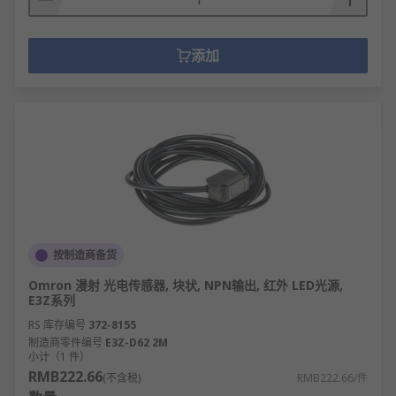
添加
按制造商备货
Omron 漫射 光电传感器, 块状, NPN输出, 红外 LED光源,
E3Z系列
RS 库存编号
372-8155
制造商零件编号
E3Z-D62 2M
小计（1 件）
RMB222.66
(不含税)
RMB222.66/件