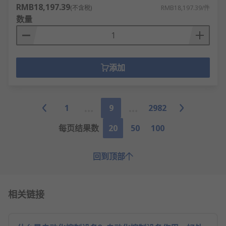
RMB18,197.39
(不含税)
RMB18,197.39/件
数量
添加
1
9
2982
每页结果数
20
50
100
回到顶部
相关链接