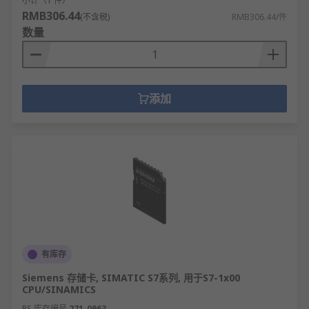
小计（1 件）
RMB306.44
(不含税)
RMB306.44/件
数量
添加
有库存
Siemens 存储卡, SIMATIC S7系列, 用于S7-1x00
CPU/SINAMICS
RS 库存编号
271-0963