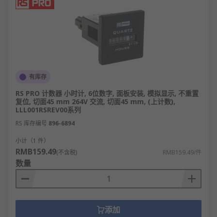
有库存
RS PRO 计数器 小时计, 6位数字, 面板安装, 模拟显示, 不重置
复位, 切面45 mm 264V 交流, 切面45 mm, (上计数),
LLL001RSREV00系列
RS 库存编号
896-6894
小计（1 件）
RMB159.49
(不含税)
RMB159.49/件
数量
添加